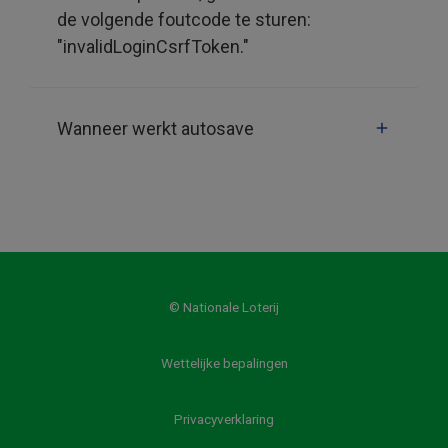
de volgende foutcode te sturen:
"invalidLoginCsrfToken."
Wanneer werkt autosave
© Nationale Loterij
Wettelijke bepalingen
Privacyverklaring